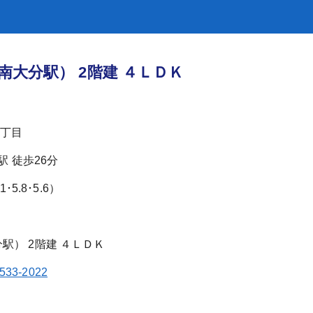
南大分駅） 2階建 ４ＬＤＫ
丁目
駅 徒歩26分
･5.8･5.6）
-533-2022