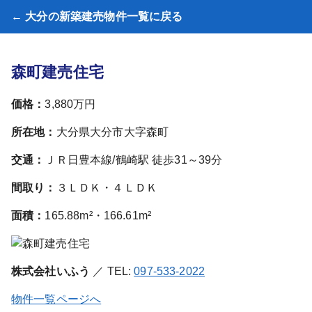
← 大分の新築建売物件一覧に戻る
森町建売住宅
価格：
3,880万円
所在地：
大分県大分市大字森町
交通：
ＪＲ日豊本線/鶴崎駅 徒歩31～39分
間取り：
３ＬＤＫ・４ＬＤＫ
面積：
165.88m²・166.61m²
株式会社いふう
／ TEL:
097-533-2022
物件一覧ページへ