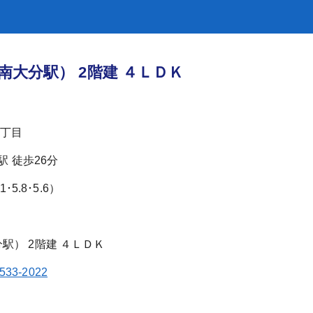
南大分駅） 2階建 ４ＬＤＫ
丁目
駅 徒歩26分
･5.8･5.6）
-533-2022