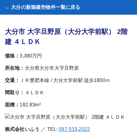
← 大分の新築建売物件一覧に戻る
大分市 大字旦野原（大分大学前駅） 2階
建 ４ＬＤＫ
価格：
3,380万円
所在地：
大分県大分市大字旦野原
交通：
ＪＲ豊肥本線 / 大分大学前駅 徒歩1800ｍ
間取り：
４ＬＤＫ
面積：
182.93m²
株式会社いふう
／ TEL:
097-533-2022