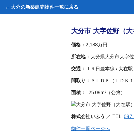
← 大分の新築建売物件一覧に戻る
大分市 大字佐野（大
価格：
2,188万円
所在地：
大分県大分市大字佐
交通：
ＪＲ日豊本線 / 大在駅
間取り：
３ＬＤＫ（ＬＤＫ１
面積：
125.09m²（公簿）
株式会社いふう
／ TEL:
097
物件一覧ページへ